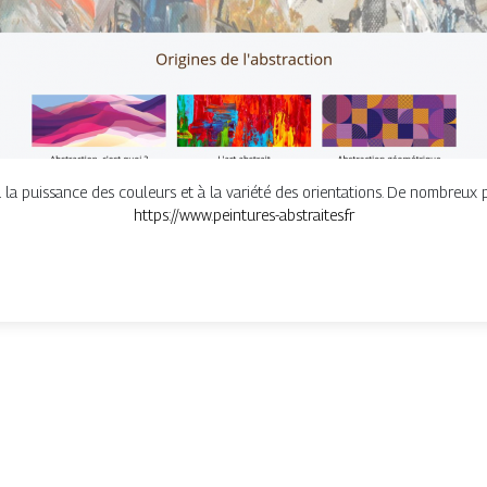
à la puissance des couleurs et à la variété des orientations. De nombreux p
https://www.peintures-abstraites.fr