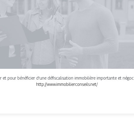
r et pour bénéficier d'une défiscalisation immobilière importante et négoci
http://www.immobilierconseils.net/