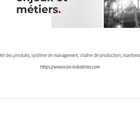
ité des produits, système de management, chaîne de production, maintenanc
https://www.icon-industries.com