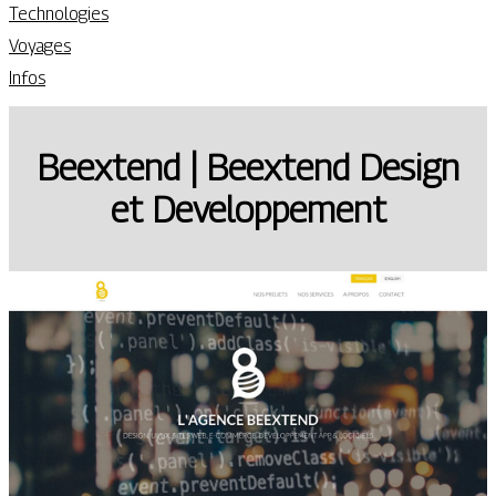
Technologies
Voyages
Infos
Beextend | Beextend Design
et Develop­pe­ment