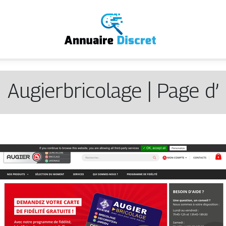
Augierbricola­ge | Page d’