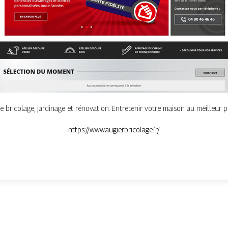
 bricolage, jardinage et rénovation. Entretenir votre maison au meilleur 
https://www.augierbricolage.fr/