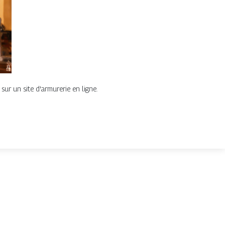
ur un site d'armurerie en ligne.