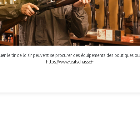
r le tir de loisir peuvent se procurer des équipements des boutiques ou s
https://www.fusilschasse.fr