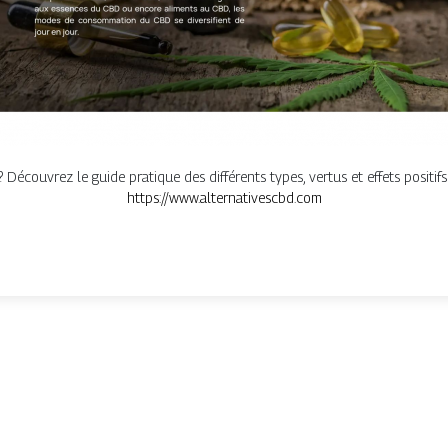
 Découvrez le guide pratique des différents types, vertus et effets positi
https://www.alternativescbd.com